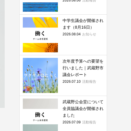
2026.08.06
活動報告
中学生議会が開催され
ます（8月16日）
2026.08.04
お知らせ
次年度予算への要望を
行いました｜武蔵野市
議会レポート
2026.07.10
活動報告
武蔵野公会堂について
全員協議会が開催され
ました
2026.07.09
活動報告