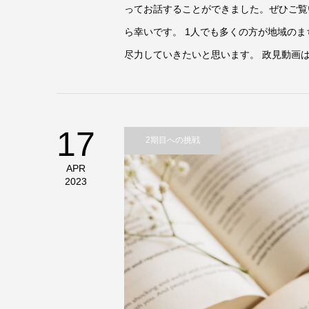
ってお話することができました。ぜひご覧
ら幸いです。 1人でも多くの方が地域の
尽力していきたいと思います。 政見動画はこ
17
2期目への挑戦
APR
2023