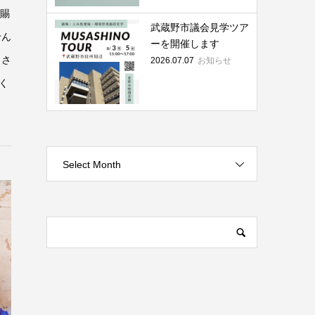
を賜
武蔵野市議会見学ツア
せん
ーを開催します
 さ
2026.07.07
お知らせ
く
Select Month