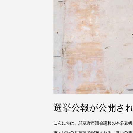
選挙公報が公開され
こんにちは、武蔵野市議会議員の本多夏帆
布・駅や公共施設で配布される「選挙公報