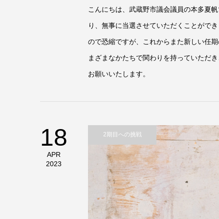
こんにちは、武蔵野市議会議員の本多夏帆で
り、無事に当選させていただくことができ
ので恐縮ですが、これからまた新しい任期
まざまなかたちで関わりを持っていただき
お願いいたします。
18
2期目への挑戦
APR
2023