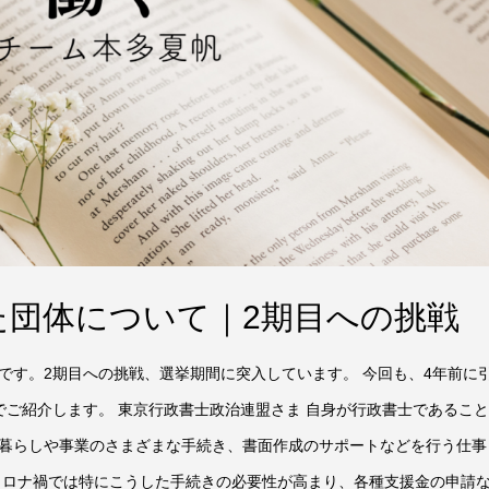
た団体について｜2期目への挑戦
です。2期目への挑戦、選挙期間に突入しています。 今回も、4年前に
でご紹介します。 東京行政書士政治連盟さま 自身が行政書士であるこ
暮らしや事業のさまざまな手続き、書面作成のサポートなどを行う仕事
コロナ禍では特にこうした手続きの必要性が高まり、各種支援金の申請