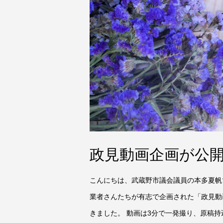
政見動画企画が公開
こんにちは、武蔵野市議会議員の本多夏帆
業者さんたちが有志で企画された「政見動
きました。 動画は3分で一発撮り、原稿