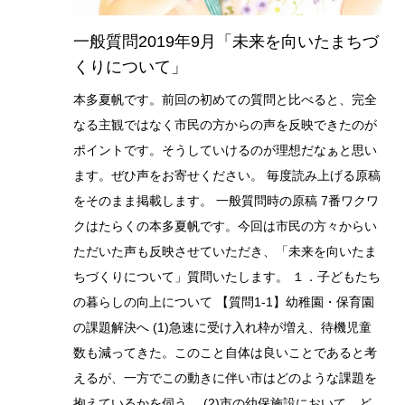
一般質問2019年9月「未来を向いたまちづ
くりについて」
本多夏帆です。前回の初めての質問と比べると、完全
なる主観ではなく市民の方からの声を反映できたのが
ポイントです。そうしていけるのが理想だなぁと思い
ます。ぜひ声をお寄せください。 毎度読み上げる原稿
をそのまま掲載します。 一般質問時の原稿 7番ワクワ
クはたらくの本多夏帆です。今回は市民の方々からい
ただいた声も反映させていただき、「未来を向いたま
ちづくりについて」質問いたします。 １．子どもたち
の暮らしの向上について 【質問1-1】幼稚園・保育園
の課題解決へ (1)急速に受け入れ枠が増え、待機児童
数も減ってきた。このこと自体は良いことであると考
えるが、一方でこの動きに伴い市はどのような課題を
抱えているかを伺う。 (2)市の幼保施設において、ど