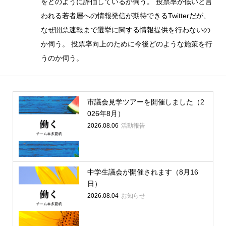
をどのように評価しているか伺う。 投票率が低いと言
われる若者層への情報発信が期待できるTwitterだが、
なぜ開票速報まで選挙に関する情報提供を行わないの
か伺う。 投票率向上のために今後どのような施策を行
うのか伺う。
市議会見学ツアーを開催しました（2
026年8月）
2026.08.06
活動報告
中学生議会が開催されます（8月16
日）
2026.08.04
お知らせ