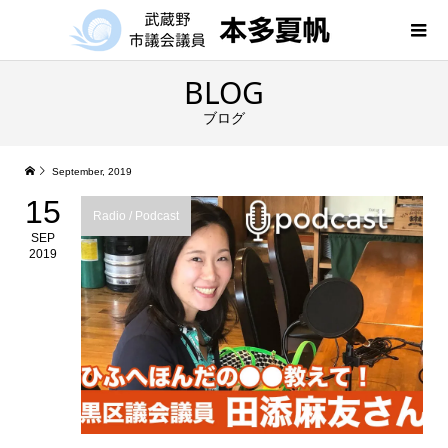
BLOG
ブログ
September, 2019
15
Radio / Podcast
SEP
2019