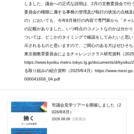
しました。議会への正式な説明は、2月の文教委員会で行
委員会の権限に属する事務の管理及び執行の状況の点検及び
の）においても、今年8月発行の内容で専門家から「チャ
の記載がありました。いつ時点のコメントなのかは分かり
ついては、どこかのタイミングで確認をしてみたいと思い
示されるものと思いますので、ご関心のある方はぜひそち
東京都教育委員会によるチャレンジクラス研究資料（2025
https://www.kyoiku.metro.tokyo.lg.jp/documents/d/ky
る取り組みの紹介資料（2025年4月）https://www.mext.go.jp/co
000041658_04.pdf
市議会見学ツアーを開催しました（2
026年8月）
2026.08.06
活動報告