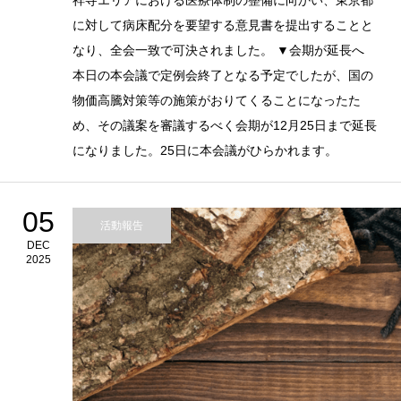
祥寺エリアにおける医療体制の整備に向かい、東京都
に対して病床配分を要望する意見書を提出することと
なり、全会一致で可決されました。 ▼会期が延長へ
本日の本会議で定例会終了となる予定でしたが、国の
物価高騰対策等の施策がおりてくることになったた
め、その議案を審議するべく会期が12月25日まで延長
になりました。25日に本会議がひらかれます。
05
活動報告
DEC
2025