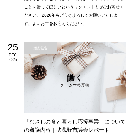
ことを話してほしいというリクエストもぜひお寄せく
ださい。 2026年もどうぞよろしくお願いいたしま
す。よいお年をお迎えください。
25
活動報告
DEC
2025
「むさしの食と暮らし応援事業」について
の審議内容｜武蔵野市議会レポート