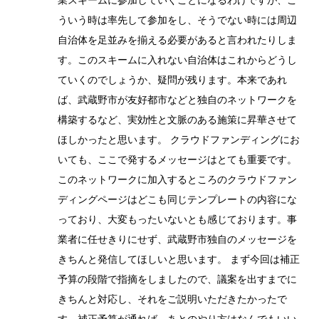
業スキームに参加していくことになるわけですが、こ
ういう時は率先して参加をし、そうでない時には周辺
自治体を足並みを揃える必要があると言われたりしま
す。このスキームに入れない自治体はこれからどうし
ていくのでしょうか、疑問が残ります。本来であれ
ば、武蔵野市が友好都市などと独自のネットワークを
構築するなど、実効性と文脈のある施策に昇華させて
ほしかったと思います。 クラウドファンディングにお
いても、ここで発するメッセージはとても重要です。
このネットワークに加入するところのクラウドファン
ディングページはどこも同じテンプレートの内容にな
っており、大変もったいないとも感じております。事
業者に任せきりにせず、武蔵野市独自のメッセージを
きちんと発信してほしいと思います。 まず今回は補正
予算の段階で指摘をしましたので、議案を出すまでに
きちんと対応し、それをご説明いただきたかったで