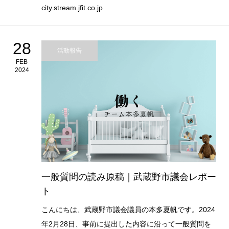
city.stream.jfit.co.jp
28
活動報告
FEB
2024
一般質問の読み原稿｜武蔵野市議会レポー
ト
こんにちは、武蔵野市議会議員の本多夏帆です。2024
年2月28日、事前に提出した内容に沿って一般質問を