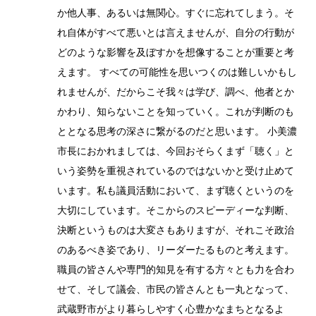
か他人事、あるいは無関心。すぐに忘れてしまう。そ
れ自体がすべて悪いとは言えませんが、自分の行動が
どのような影響を及ぼすかを想像することが重要と考
えます。 すべての可能性を思いつくのは難しいかもし
れませんが、だからこそ我々は学び、調べ、他者とか
かわり、知らないことを知っていく。これが判断のも
ととなる思考の深さに繋がるのだと思います。 小美濃
市長におかれましては、今回おそらくまず「聴く」と
いう姿勢を重視されているのではないかと受け止めて
います。私も議員活動において、まず聴くというのを
大切にしています。そこからのスピーディーな判断、
決断というものは大変さもありますが、それこそ政治
のあるべき姿であり、リーダーたるものと考えます。
職員の皆さんや専門的知見を有する方々とも力を合わ
せて、そして議会、市民の皆さんとも一丸となって、
武蔵野市がより暮らしやすく心豊かなまちとなるよ