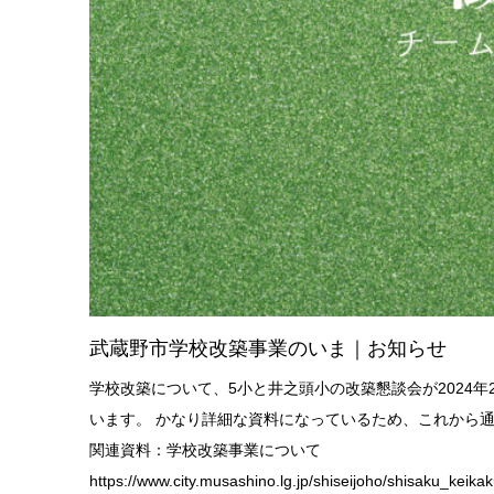
武蔵野市学校改築事業のいま｜お知らせ
学校改築について、5小と井之頭小の改築懇談会が2024
います。 かなり詳細な資料になっているため、これから
関連資料：学校改築事業について
https://www.city.musashino.lg.jp/shiseijoho/shisaku_keik