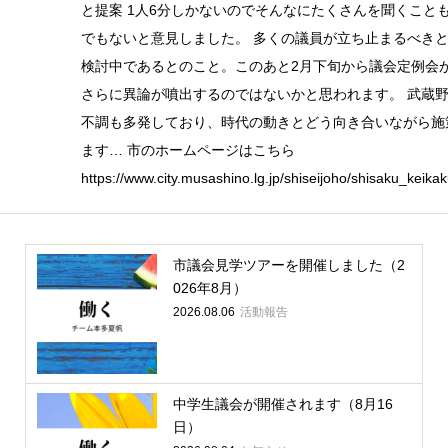
と提案 1人6分しかないのでそんなにたくさんを聞くこと
でもないと意見しました。 多くの議員が立ち止まるべき
検討中であるとのこと。このあと2月下旬から議会定例会
さらに異論が噴出するのではないかと思われます。 武蔵
不調も多発しており、時代の動きとどう向き合いながら施
ます… 市のホームページはこちら
https://www.city.musashino.lg.jp/shiseijoho/shisaku_kei
市議会見学ツアーを開催しました（2
026年8月）
2026.08.06
活動報告
中学生議会が開催されます（8月16
日）