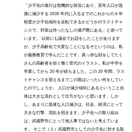
「少子化の進行は危機的な状況にあり、若年人口が急
激に減少する 2030 年代に入るまでのこれからの 6 年
程度が少子化傾向を反転できるかどうかのラストチャ
ンスで、対策は待ったなしの瀬戸際にある」と述べて
います。 以前にも議会でお話をしたことがあります
が、少子高齢化で大変なことになるぞというのは、私
が義務教育で学んだことです。真っ赤な顔をしてたく
さんの高齢者を担ぐ働く世代のイラスト。私が中学を
卒業してから 20 年が経ちました。この 20 年間、ラス
トチャンスを迎えるまでこの国はいったい何をしてい
たのでしょうか。 人口が減少傾向にあるということ自
体は大きな流れとして仕方がないと思います。しか
し、あまりに急速な人口減少は、社会、経済にとって
大きな打撃、混乱を招きます。少子化への取り組み
は、武蔵野市にとって他人事ではないと考えていま
す。 そこで（２）武蔵野市としての少子化に対する取