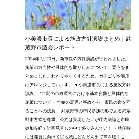
小美濃市長による施政方針演説まとめ｜武
蔵野市議会レポート
2024年2月20日、新市長の方針演説が行われました。
施策の方向性や具体的な取り組みについて、要点をま
とめました。わかりやすくするため、カテゴリや順序
はアレンジしています。 ▼小美濃市長による施政方針
演説 ∟4年間の市政運営における基本姿勢と具体的な
施策について ・年始の震災と事故から、市民の命を守
ることへの決意 ・武蔵野市の市民参加の形である武蔵
野市方式を尊重、公約は実現したいが庁内議論と市民
参加を経て計画見直しの中で盛り込んでいく ・就任時
には職員に向けて①地域にどんどん出て声を聴くこ