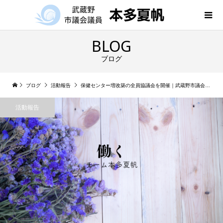
BLOG
ブログ
ブログ
活動報告
保健センター増改築の全員協議会を開催｜武蔵野市議会レポート
活動報告