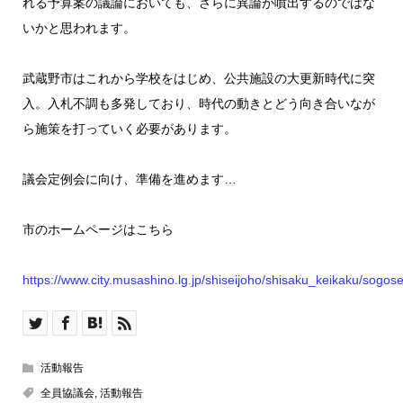
れる予算案の議論においても、さらに異論が噴出するのではな
いかと思われます。
武蔵野市はこれから学校をはじめ、公共施設の大更新時代に突
入。入札不調も多発しており、時代の動きとどう向き合いなが
ら施策を打っていく必要があります。
議会定例会に向け、準備を進めます…
市のホームページはこちら
https://www.city.musashino.lg.jp/shiseijoho/shisaku_keikaku/sogo
活動報告
全員協議会
,
活動報告