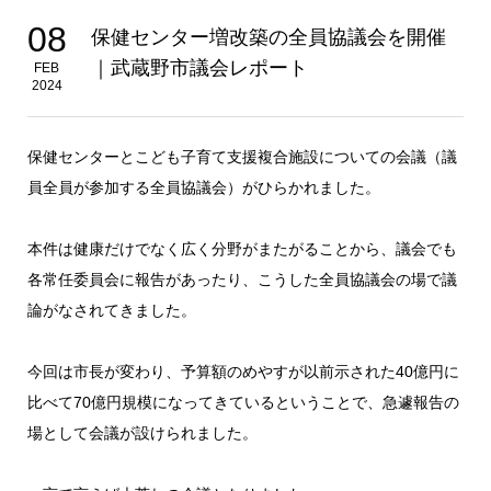
08
保健センター増改築の全員協議会を開催
｜武蔵野市議会レポート
FEB
2024
保健センターとこども子育て支援複合施設についての会議（議
員全員が参加する全員協議会）がひらかれました。
本件は健康だけでなく広く分野がまたがることから、議会でも
各常任委員会に報告があったり、こうした全員協議会の場で議
論がなされてきました。
今回は市長が変わり、予算額のめやすが以前示された40億円に
比べて70億円規模になってきているということで、急遽報告の
場として会議が設けられました。