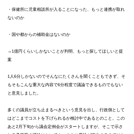
・保健所に児童相談所が入ることになった、もっと連携が取れ
ないのか
・国や都からの補助金はないのか
→1億円くらいしかないことが判明、もっと探してほしいと提
案
1人6分しかないのでそんなにたくさんを聞くこともできず、そ
もそもこんな重大な内容で6分程度で議論できるものでもない
と意見しました。
多くの議員が立ち止まるべきという意見を出し、行政側として
はどこまでコストを下げられるか検討中であるとのこと。この
あと2月下旬から議会定例会がスタートしますが、そこで示さ