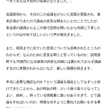
一言で言えば大荒れの会議となりました。。
会議冒頭から、今日のこの会議をひらいた意図が質疑され、基
本計画ができたので議会の意見を聞きたいとのことでしたが、
各会派の議員からもこの場で説明を聞いたから内容に了承した
というのはやめてほしいという声が相次ぎました。
また、前回までに出ていた意見についても反映されたところが
わからず、なんのために意見を聞くと言っているのか、説明資
料でも70億円になる積算の内容も詳細には書かれておらず議論
するのに実態がわからないなど、厳しい指摘が続きます。
本当に必要な施設なのか？という議論を議会としてもずっと続
けてきたことから、あの時あの時…という振り返りとなってし
まい、紛糾。。持っている情報量に違いがありすぎて、どう議
論をすればいいのか、情報を出すように重ねてお願いをする事