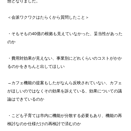
態となりました。
＜会派ワクワクはたらくから質問したこと＞
・そもそもの40億の根拠も見えていなかった、妥当性があった
のか
・費用対効果が見えない、事業別にどれくらいのコストがかか
るのかをきちんと出してほしい
→カフェ機能の提案もしたがなんら反映されていない、カフェ
がほしいのではなくその効果を訴えている、効果についての議
論はできているのか
・こども子育ては市内に機能が分散する必要もあり、機能の再
検討なのか仕様だけの再検討で済むのか