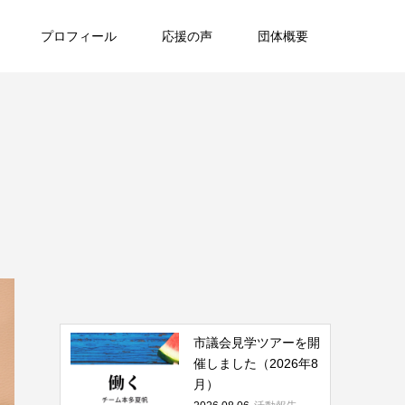
プロフィール
応援の声
団体概要
市議会見学ツアーを開
催しました（2026年8
月）