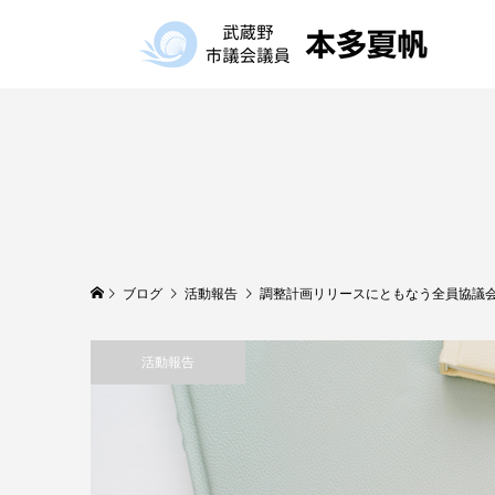
ブログ
活動報告
調整計画リリースにともなう全員協議
活動報告