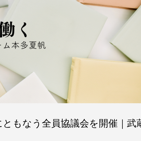
にともなう全員協議会を開催｜武