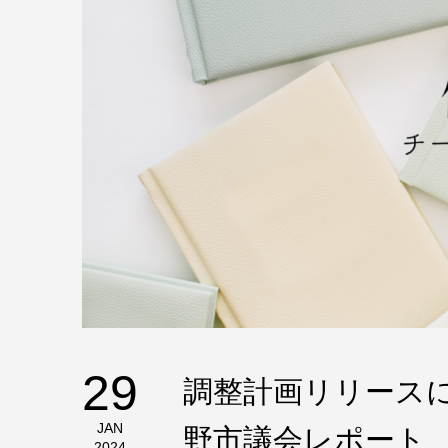
29
調整計画リリース
JAN
野市議会レポート
2024