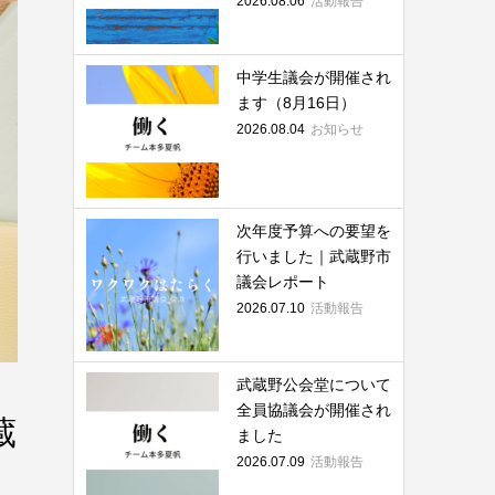
2026.08.06
活動報告
中学生議会が開催され
ます（8月16日）
2026.08.04
お知らせ
次年度予算への要望を
行いました｜武蔵野市
議会レポート
2026.07.10
活動報告
武蔵野公会堂について
全員協議会が開催され
蔵
ました
2026.07.09
活動報告