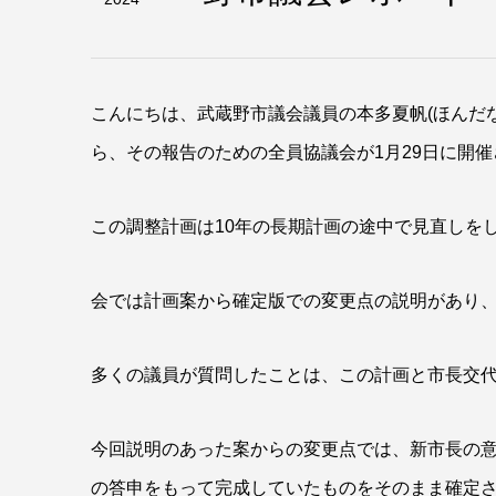
こんにちは、武蔵野市議会議員の本多夏帆(ほんだ
ら、その報告のための全員協議会が1月29日に開
この調整計画は10年の長期計画の途中で見直しを
会では計画案から確定版での変更点の説明があり、
多くの議員が質問したことは、この計画と市長交
今回説明のあった案からの変更点では、新市長の
の答申をもって完成していたものをそのまま確定