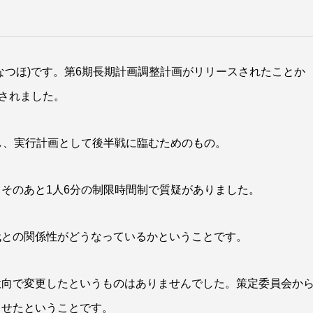
なつほ)です。第6期長期計画調整計画がリリースされたことか
催されました。
し、実行計画として後半戦に臨むためのもの。
そのあと1人6分の制限時間制で質疑がありました。
代との関係性がどうなっているかということです。
意向で変更したというものはありませんでした。策定委員会か
させたということです。