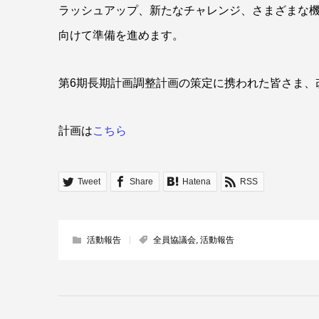
ラッシュアップ、新たなチャレンジ、さまざまな機
向けて準備を進めます。
第6期長期計画調整計画の策定に携われた皆さま、
計画は
こちら
Tweet
Share
Hatena
RSS
活動報告
全員協議会
,
活動報告