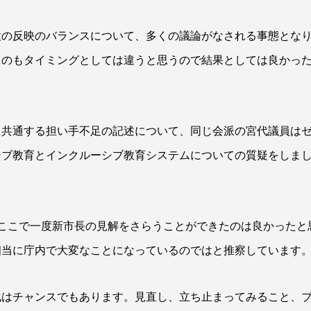
意の反映のバランスについて、多くの議論がなされる事態とな
うのもタイミングとしては違うと思うので結果としては良かっ
に共通する担い手不足の記述について、同じ会派の宮代議員は
シブ教育とインクルーシブ教育システムについての質疑をしま
ここで一度新市長の見解をさらうことができたのは良かったと
相当に庁内で大変なことになっているのではと推察しています
化はチャンスでもあります。見直し、立ち止まってみること、