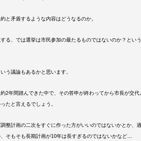
公約と矛盾するような内容はどうなるのか。
視する、では選挙は市民参加の最たるものではないのか？とい
という議論もあるかと思います。
約2年間踏んできた中で、その答申が終わってから市長が交代
かったと言えるでしょう。
ば調整計画の二次をすぐに作った方がいいのではないかとか、
、そもそも長期計画が10年は長すぎるのではないかなど…