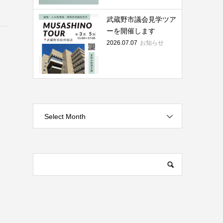
武蔵野市議会見学ツア
ーを開催します
2026.07.07
お知らせ
Select Month
ら