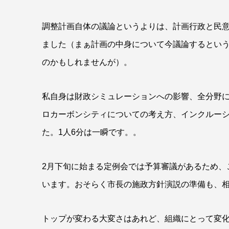
調整計画自体の議論というよりは、計画行政と民
ました（まぁ計画の中身について今議論するとい
のかもしれませんが）。
私自身は財政シミュレーションへの影響、全分野
ロカーボンシティについての考え方、インクルー
た。1人6分は一瞬です。。
2月下旬に始まる定例会では予算審議があるため、
います。おそらく市長の施政方針演説の準備も、
トップが変わる大変さはあれど、組織にとって変