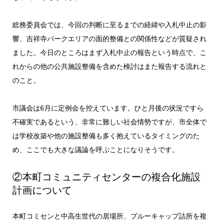
総務委員会では、今回の判断に至るまでの経緯や入札中止の影
響、吉祥寺パークエリアの面的整備との関係性などが質疑され
ました。今日のところはまず入札中止の報告という時点で、こ
れからの他の公共施設整備を含めた検討はまた報告する流れと
のこと。
市議会は6月に定例会を控えています。ひと月後の状況ですら
不確実であるという、非常に難しい社会情勢ですが、市全体で
は学校改築や他の施設整備も多く抱えているタイミングのた
め、ここでも大きな議論を呼ぶことになりそうです。
②本町コミュニティセンターの複合化施設
計画について
本町コミセンと中高生世代の居場所、ブルーキャップ詰所を複