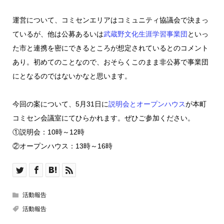
運営について、コミセンエリアはコミュニティ協議会で決まっ
ているが、他は公募あるいは
武蔵野文化生涯学習事業団
といっ
た市と連携を密にできるところが想定されているとのコメント
あり。初めてのことなので、おそらくこのまま非公募で事業団
にとなるのではないかなと思います。
今回の案について、5月31日に
説明会とオープンハウス
が本町
コミセン会議室にてひらかれます。ぜひご参加ください。
①説明会：10時～12時
②オープンハウス：13時～16時
活動報告
活動報告