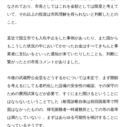
なされており、市長としてはこれを金額としては限度と考えて
いて、それ以上の投資は市民理解を得られないと判断したとの
こと。
直近で国立市でも入札中止をした事例があったり、また国から
もこうした状況の中においてかかったお金はすべてきちんと事
業者に支払いをといった通知が来ていたりしたことも、判断に
繋がったとの市長コメントがありました。
今後の武蔵野公会堂をどうするかについては未定で、まず開館
を考えるにしても老朽化した設備の安全性の確認、その保守の
ための費用試算などが必要で、すぐにまた開けるということに
はならないということでした（耐震診断自体は前回国基準で問
題はなかったものの、帰宅困難者一時避難所としての市の基準
は満たしていない）。まずはあらゆる可能性を検討することに
なっているそうです。