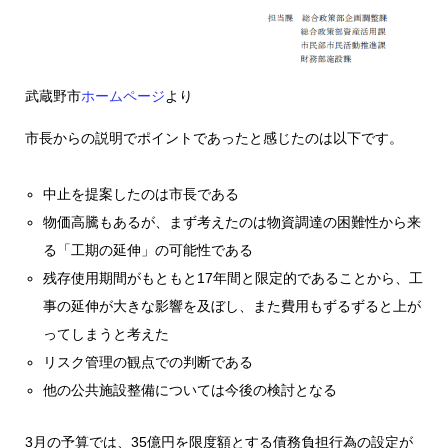
武蔵野市
ホームページ
より
市長からの説明でポイントであったと感じたのは以下です。
中止を提案したのは市長である
物価高騰もあるが、まず考えたのは物資調達の困難性から来
る「工期の延伸」の可能性である
残存使用期間がもともと17年間と限定的であることから、工
事の延伸が大きな影響を及ぼし、また費用もずるずると上が
ってしまうと考えた
リスク管理の観点での判断である
他の公共施設整備については今後の検討となる
3月の予算では、35億円を限度額とする債務負担行為の設定が