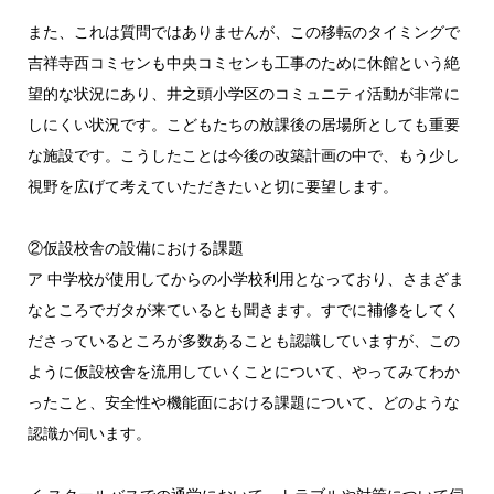
また、これは質問ではありませんが、この移転のタイミングで
吉祥寺西コミセンも中央コミセンも工事のために休館という絶
望的な状況にあり、井之頭小学区のコミュニティ活動が非常に
しにくい状況です。こどもたちの放課後の居場所としても重要
な施設です。こうしたことは今後の改築計画の中で、もう少し
視野を広げて考えていただきたいと切に要望します。
②仮設校舎の設備における課題
ア 中学校が使用してからの小学校利用となっており、さまざま
なところでガタが来ているとも聞きます。すでに補修をしてく
ださっているところが多数あることも認識していますが、この
ように仮設校舎を流用していくことについて、やってみてわか
ったこと、安全性や機能面における課題について、どのような
認識か伺います。