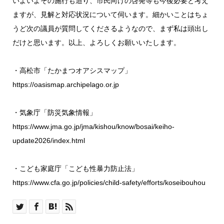
いよいよその施行も迫り、市民向けの啓発等も今後必要と考え
ますが、見解と対応状況について伺います。細かいことはちょ
うど次の議員が質問してくださるようなので、まず私は頭出し
だけと思います。以上、よろしくお願いいたします。
・高松市「たかまつオアシスマップ」
https://oasismap.archipelago.or.jp
・気象庁「防災気象情報」
https://www.jma.go.jp/jma/kishou/know/bosai/keiho-
update2026/index.html
・こども家庭庁「こども性暴力防止法」
https://www.cfa.go.jp/policies/child-safety/efforts/koseibouhou