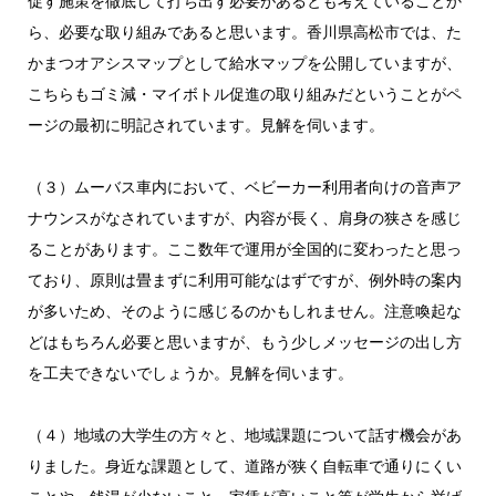
促す施策を徹底して打ち出す必要があるとも考えていることか
ら、必要な取り組みであると思います。香川県高松市では、た
かまつオアシスマップとして給水マップを公開していますが、
こちらもゴミ減・マイボトル促進の取り組みだということがペ
ージの最初に明記されています。見解を伺います。
（３）ムーバス車内において、ベビーカー利用者向けの音声ア
ナウンスがなされていますが、内容が長く、肩身の狭さを感じ
ることがあります。ここ数年で運用が全国的に変わったと思っ
ており、原則は畳まずに利用可能なはずですが、例外時の案内
が多いため、そのように感じるのかもしれません。注意喚起な
どはもちろん必要と思いますが、もう少しメッセージの出し方
を工夫できないでしょうか。見解を伺います。
（４）地域の大学生の方々と、地域課題について話す機会があ
りました。身近な課題として、道路が狭く自転車で通りにくい