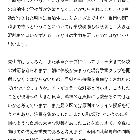
判断を待つということになる中、報道においては都内でも多く
の自治体で学校等が休業となることが知らされました。その判
断がなされた時間は自治体によりさまざまですが、当日の朝7
時まで待つということについては学校現場も保護者も、大きな
混乱まではいかずとも、かなりの労力を要したのではないかと
思います。
先生方はもちろん、また学童クラブについては、玉突きで休校
の対応を迫られます。朝に休校が決まった場合学童クラブを開
所しなくてはならないため、早朝から待機を余儀なくされたの
ではないでしょうか。イレギュラーな対応とはいえ、こうした
ことが現場への大きな負荷、精神的な負担にも繋がるのではな
いかと考えています。また足立区では原則オンライン授業を行
うともあり、注目を集めました。まだ6月の頭だというのに今
回のような台風の大きな影響があったことを踏まえて、今夏に
向けての備えが重要であると考えます。今回の武蔵野市の判断