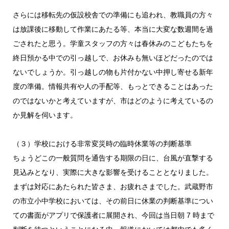
さらには移転先の仮設校舎での準備にも追われ、教職員の方々
は放課後に移動して作業にあたる等、本当に大変な数週間を過
ごされたと思う。学童スタッフの方々は春休みのこどもたちを
終日預かる中での引っ越しで、お休みも無いほどだったのでは
ないでしょうか。引っ越しの物も片付かない中押し寄せる新年
度の準備。情報共有や人の手配等、もっとできることはあった
のではないかと考えていますが、市はどのように考えているの
か見解を伺います。
（３）学校における非常変災時の臨時休業等の判断基準
ちょうどこの一般質問を通告する期限の日に、台風が直撃する
見込みとなり、実際に大きな影響を受けることとなりました。
まずは対応にあたられた皆さま、お疲れさまでした。武蔵野市
の市立小中学校においては、その前日に休業の判断基準につい
ての書面がアプリで保護者に展開され、今回は当日朝 7 時まで