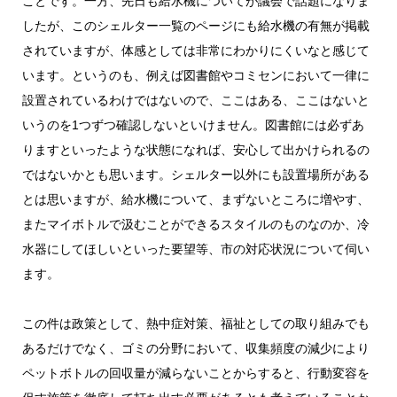
ことです。一方、先日も給水機についてが議会で話題になりま
したが、このシェルター一覧のページにも給水機の有無が掲載
されていますが、体感としては非常にわかりにくいなと感じて
います。というのも、例えば図書館やコミセンにおいて一律に
設置されているわけではないので、ここはある、ここはないと
いうのを1つずつ確認しないといけません。図書館には必ずあ
りますといったような状態になれば、安心して出かけられるの
ではないかとも思います。シェルター以外にも設置場所がある
とは思いますが、給水機について、まずないところに増やす、
またマイボトルで汲むことができるスタイルのものなのか、冷
水器にしてほしいといった要望等、市の対応状況について伺い
ます。
この件は政策として、熱中症対策、福祉としての取り組みでも
あるだけでなく、ゴミの分野において、収集頻度の減少により
ペットボトルの回収量が減らないことからすると、行動変容を