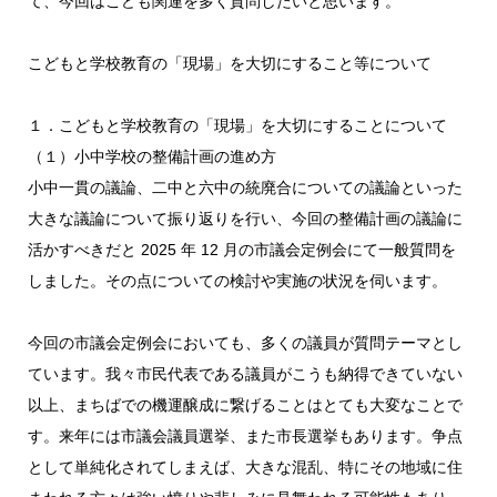
て、今回はこども関連を多く質問したいと思います。
こどもと学校教育の「現場」を大切にすること等について
１．こどもと学校教育の「現場」を大切にすることについて
（１）小中学校の整備計画の進め方
小中一貫の議論、二中と六中の統廃合についての議論といった
大きな議論について振り返りを行い、今回の整備計画の議論に
活かすべきだと 2025 年 12 月の市議会定例会にて一般質問を
しました。その点についての検討や実施の状況を伺います。
今回の市議会定例会においても、多くの議員が質問テーマとし
ています。我々市民代表である議員がこうも納得できていない
以上、まちばでの機運醸成に繋げることはとても大変なことで
す。来年には市議会議員選挙、また市長選挙もあります。争点
として単純化されてしまえば、大きな混乱、特にその地域に住