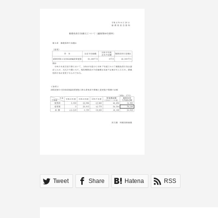
Tweet
Share
Hatena
RSS