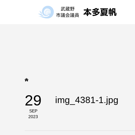
29
img_4381-1.jpg
SEP
2023