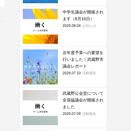
中学生議会が開催され
ます（8月16日）
2026.08.04
お知らせ
次年度予算への要望を
行いました｜武蔵野市
議会レポート
2026.07.10
活動報告
武蔵野公会堂について
全員協議会が開催され
ました
2026.07.09
活動報告