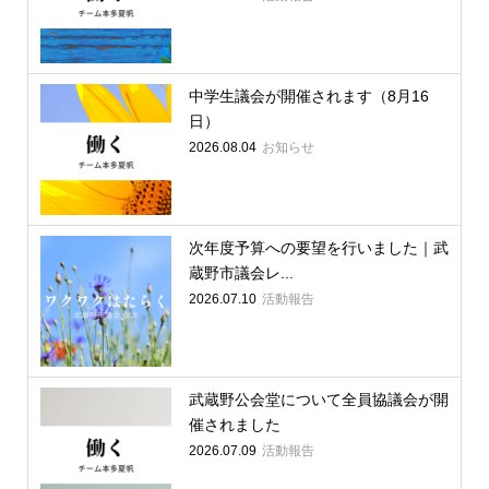
中学生議会が開催されます（8月16
日）
2026.08.04
お知らせ
次年度予算への要望を行いました｜武
蔵野市議会レ...
2026.07.10
活動報告
武蔵野公会堂について全員協議会が開
催されました
2026.07.09
活動報告