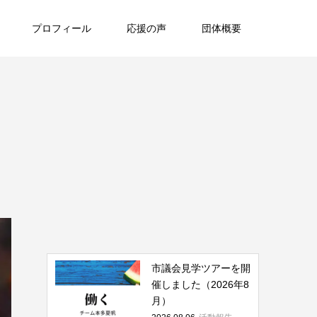
プロフィール
応援の声
団体概要
市議会見学ツアーを開
催しました（2026年8
月）