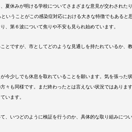
り、夏休みが明ける学校についてさまざまな意見が交わされた
るということがこの感染症対応における大きな特徴でもあると
おり、第６波について焦りや不安も見られ始めています。
いことですが、市としてどのような見通しを持たれているか、
々が今少しでも休息を取れていることを願います。気を張った
の方々も同様です。まだ終わったとは言えない状況ではありま
っています。
いて、いつどのように検証を行うのか、具体的な取り組みにつ