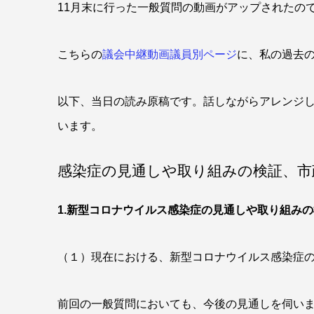
11月末に行った一般質問の動画がアップされたの
こちらの
議会中継動画議員別ページ
に、私の過去
以下、当日の読み原稿です。話しながらアレンジ
います。
感染症の見通しや取り組みの検証、市
1.新型コロナウイルス感染症の見通しや取り組み
（１）現在における、新型コロナウイルス感染症
前回の一般質問においても、今後の見通しを伺い