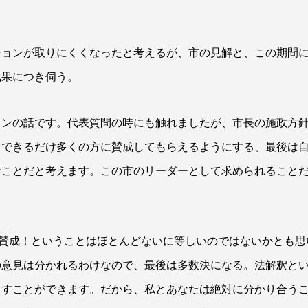
ションが取りにくくなったと考えるが、市の見解と、この期間
成果につき伺う。
ョンの話です。代表質問の時にも触れましたが、市長の施政方
、できるだけ多くの方に賛成してもらえるようにする、最後は
なことだと考えます。この市のリーダーとして求められること
ト賛成！ということはほとんどないに等しいのではないかとも思
の意見は分かれるわけなので、最後は多数決になる。法解釈と
出すことができます。だから、私とあなたは絶対に分かり合う