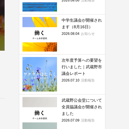
2026.08.06
活動報告
中学生議会が開催され
ます（8月16日）
2026.08.04
お知らせ
次年度予算への要望を
行いました｜武蔵野市
議会レポート
2026.07.10
活動報告
武蔵野公会堂について
全員協議会が開催され
ました
2026.07.09
活動報告