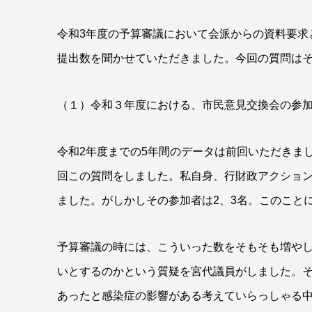
令和3年度の予算審議において会派からの資料要求
提出数を聞かせていただきました。今回の質問は
（１）令和３年度における、市民意見交換会の参
令和2年度までの5年間のデータは前回いただきま
回この質問をしました。私自身、行財政アクショ
ました。がしかしその参加者は2、3名。このこと
予算審議の時には、こういった数をそもそも増や
いとするのかという質疑を宮代議員がしました。
あったと感染症の影響がある考えていらっしゃる