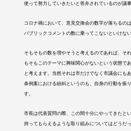
使って努力していきたいと答弁されているのが議
コロナ禍において、意見交換会の数字が落ちるの
パブリックコメントの数に乗ってこないといけな
そもそもの数を増やそうと考えるのであれば、そ
もそもこのテーマに興味関心がないという状態で
と考えます。当然それは市だけでなく市議会にも
条例案における紛糾というのも、自身の行動を振
す。
市長は代表質問の際、この間十分にやってきたと
持ってもらえるような取り組みについてはどうだ