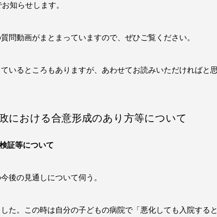
でお知らせします。
の質問動画がまとまっていますので、ぜひご覧ください。
しているところもありますが、あわせてお読みいただければと
政における合意形成のあり方等について
の検証等について
の今後の見通しについて伺う。
ました。この時は自分の子どもの病院で「悪化しても入院する