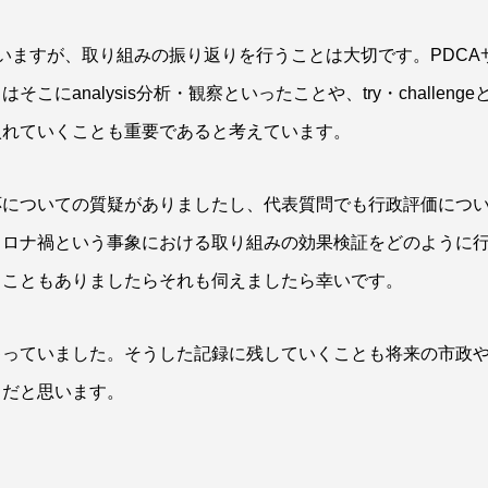
いますが、取り組みの振り返りを行うことは大切です。PDCA
analysis分析・観察といったことや、try・challenge
入れていくことも重要であると考えています。
応についての質疑がありましたし、代表質問でも行政評価につ
コロナ禍という事象における取り組みの効果検証をどのように
ることもありましたらそれも伺えましたら幸いです。
ゃっていました。そうした記録に残していくことも将来の市政
とだと思います。