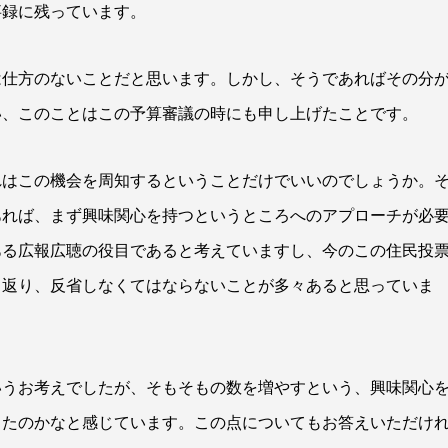
事録に残っています。
は仕方のないことだと思います。しかし、そうであればその分
い、このことはこの予算審議の時にも申し上げたことです。
れはこの機会を周知するということだけでいいのでしょうか。
あれば、まず興味関心を持つというところへのアプローチが必
ある広報広聴の役目であると考えていますし、今のこの住民投
り返り、反省しなくてはならないことが多々あると思っていま
いうお考えでしたが、そもそもの数を増やすという、興味関心
ったのかなと感じています。この点についてもお答えいただけ