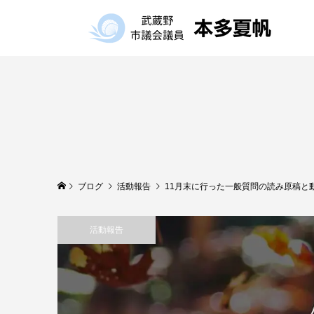
ブログ
活動報告
11月末に行った一般質問の読み原稿と
活動報告