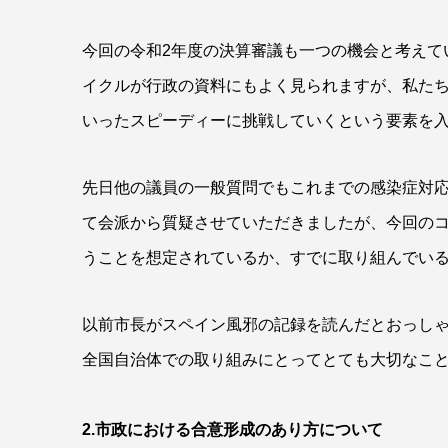
今回の令和2年度の決算審議も一つの機会と考えて
イクルが行政の資料にもよく見られますが、私たちはそこに
いったスピーディーに挑戦していくという要素を
先日他の議員の一般質問でもこれまでの感染症対
て会派から質疑させていただきましたが、今回の
うことを想定されているか、すでに取り組んでい
以前市長がスペイン風邪の記録を読んだとおっし
全国自治体での取り組みにとってとても大切なこ
2.市政における合意形成のあり方について