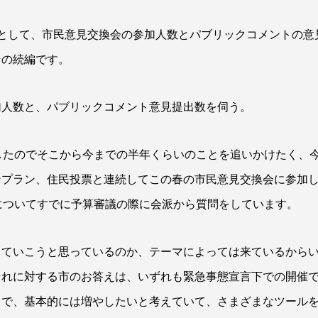
として、市民意見交換会の参加人数とパブリックコメントの意
その続編です。
加人数と、パブリックコメント意見提出数を伺う。
したのでそこから今までの半年くらいのことを追いかけたく、
ンプラン、住民投票と連続してこの春の市民意見交換会に参加
についてすでに予算審議の際に会派から質問をしています。
していこうと思っているのか、テーマによっては来ているから
それに対する市のお答えは、いずれも緊急事態宣言下での開催
中で、基本的には増やしたいと考えていて、さまざまなツール