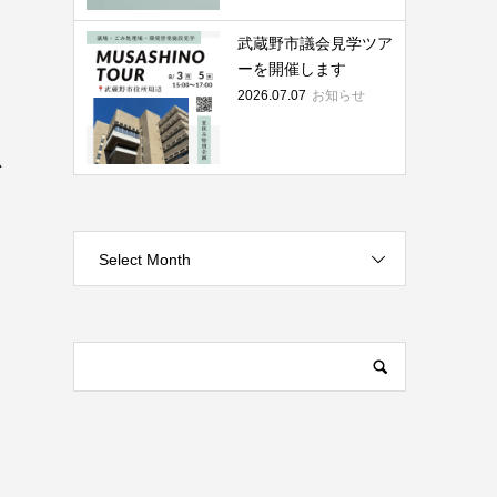
武蔵野市議会見学ツア
ーを開催します
2026.07.07
お知らせ
思
Select Month
と