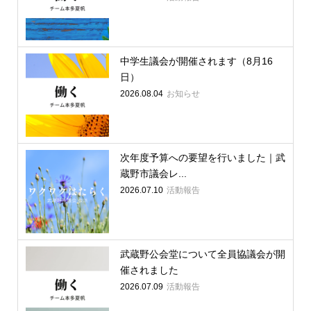
中学生議会が開催されます（8月16
日）
2026.08.04
お知らせ
次年度予算への要望を行いました｜武
蔵野市議会レ...
2026.07.10
活動報告
武蔵野公会堂について全員協議会が開
催されました
2026.07.09
活動報告