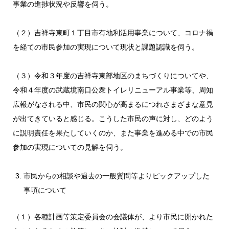
事業の進捗状況や反響を伺う。
（２）吉祥寺東町１丁目市有地利活用事業について、コロナ禍
を経ての市民参加の実現について現状と課題認識を伺う。
（３）令和３年度の吉祥寺東部地区のまちづくりについてや、
令和４年度の武蔵境南口公衆トイレリニューアル事業等、周知
広報がなされる中、市民の関心が高まるにつれさまざまな意見
が出てきていると感じる。こうした市民の声に対し、どのよう
に説明責任を果たしていくのか、また事業を進める中での市民
参加の実現についての見解を伺う。
市民からの相談や過去の一般質問等よりピックアップした
事項について
（１）各種計画等策定委員会の会議体が、より市民に開かれた