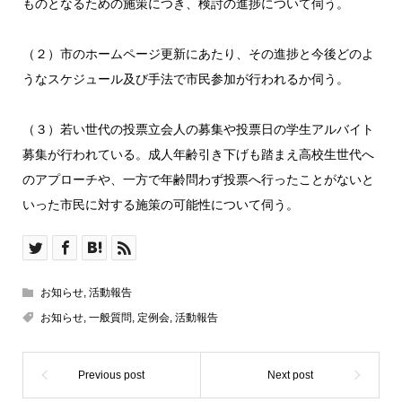
ものとなるための施策につき、検討の進捗について伺う。
（２）市のホームページ更新にあたり、その進捗と今後どのよ
うなスケジュール及び手法で市民参加が行われるか伺う。
（３）若い世代の投票立会人の募集や投票日の学生アルバイト
募集が行われている。成人年齢引き下げも踏まえ高校生世代へ
のアプローチや、一方で年齢問わず投票へ行ったことがないと
いった市民に対する施策の可能性について伺う。
お知らせ
,
活動報告
お知らせ
,
一般質問
,
定例会
,
活動報告