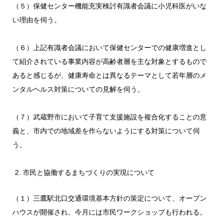
（５）保健センター機能充実検討有識者会議に小児科医がいな
い理由を伺う。
（６）上記有識者会議において保健センターでの健康増進とし
て紹介されている事業内容が高齢者層を主な対象とするもので
あると感じるが、健康寿命とは異なるテーマとして若年層のメ
ンタルヘルス対策についての見解を伺う。
（７）武蔵野市において子育て支援施設を複合化することの意
義と、市内での地域差を作らないようにする対策について伺
う。
市民と協働するまちづくりの実現について
（１）三鷹駅北口交通環境基本方針の策定について、オープン
ハウスが開催され、今月には市民ワークショップも行われる。