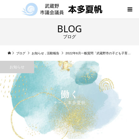
BLOG
ブログ
ブログ
お知らせ
,
活動報告
2022年6月一般質問「武蔵野市の子ども子育て支援施策や市民と協働するまちづくりの実現等について」
お知らせ