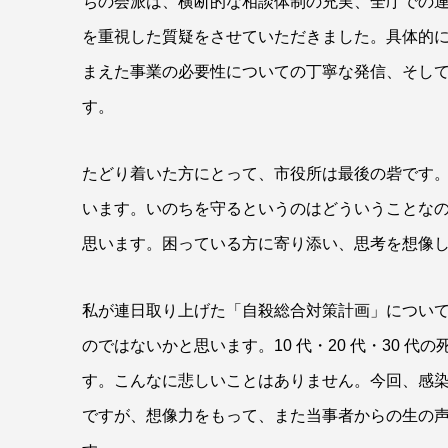
ちの会派は、横断的な相談体制の充実、全庁での
を重視した質疑をさせていただきました。具体的
まえた事業の必要性についての丁寧な発信、そし
す。
たどり着いた方にとって、市役所は最後の砦です
います。いのちを守るというのはどういうことなの
思います。困っている方に寄り添い、思考を想像
私が連日取り上げた「自殺総合対策計画」につい
のではないかと思います。10 代・20 代・30 代
す。こんなに悲しいことはありません。今回、感
ですが、想像力をもって、また当事者からの生の