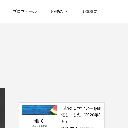
プロフィール
応援の声
団体概要
市議会見学ツアーを開
催しました（2026年8
月）