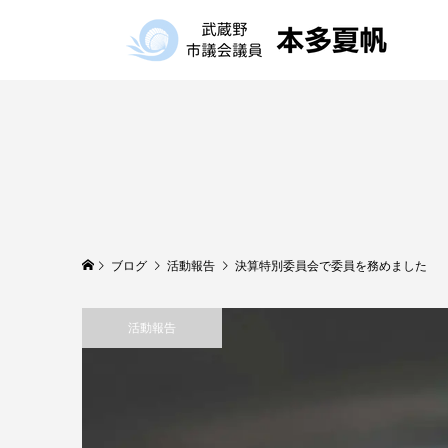
ブログ
活動報告
決算特別委員会で委員を務めました
活動報告