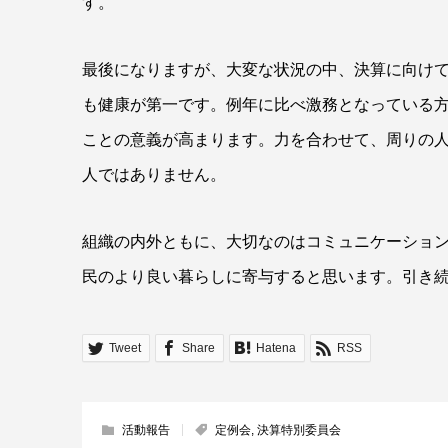
す。
最後になりますが、大変な状況の中、決算に向け
も健康が第一です。例年に比べ激務となっている
ことの意義が高まります。力を合わせて、周りの人
人ではありません。
組織の内外ともに、大切なのはコミュニケーショ
民のより良い暮らしに寄与すると思います。引き
Tweet
Share
Hatena
RSS
活動報告
定例会
,
決算特別委員会