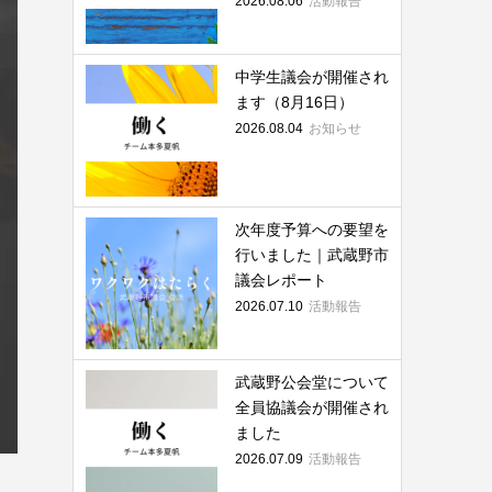
2026.08.06
活動報告
中学生議会が開催され
ます（8月16日）
2026.08.04
お知らせ
次年度予算への要望を
行いました｜武蔵野市
議会レポート
2026.07.10
活動報告
武蔵野公会堂について
全員協議会が開催され
ました
2026.07.09
活動報告