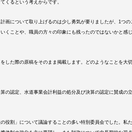
ってくるという考えからです。
計画について取り上げるのは少し勇気が要りましたが、1つの
ていくことや、職員の方々の印象にも残ったのではないかと感
」をした際の原稿をそのまま掲載します。どのようなことを大
決算の認定、水道事業会計利益の処分及び決算の認定に賛成の
政の役割」について議論することの多い特別委員会でした。私