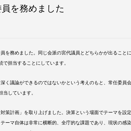
委員を務めました
委員を務めました。同じ会派の宮代議員とどちらかが出ること
続で担当することにしています。
り深く議論ができるのではないかという考えのもと、常任委員
担当しています。
合対策計画」を取り上げました。決算という場面でテーマを設
うテーマ自体は非常に横断的、全庁的な課題であり、現状の感