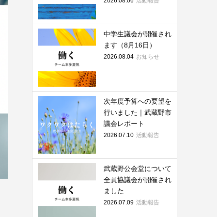
2026.08.06
活動報告
中学生議会が開催され
ます（8月16日）
2026.08.04
お知らせ
次年度予算への要望を
行いました｜武蔵野市
議会レポート
2026.07.10
活動報告
武蔵野公会堂について
全員協議会が開催され
ました
2026.07.09
活動報告