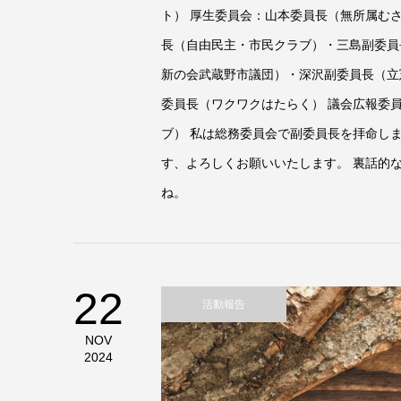
ト） 厚生委員会：山本委員長（無所属む
長（自由民主・市民クラブ）・三島副委員
新の会武蔵野市議団）・深沢副委員長（立
委員長（ワクワクはたらく） 議会広報委
ブ） 私は総務委員会で副委員長を拝命し
す、よろしくお願いいたします。 裏話的な
ね。
22
活動報告
NOV
2024