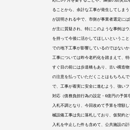
ることから、余計な工事が発生してしまう
が説明される中で、市側が事業者選定には
が主に質疑され、特にこのような事例はウ
を持って今後に活かしてほしいということ
での地下工事が影響しているのではないか
工事については昨今老朽化を踏まえて、特
すぐ目の前には歩道橋もあり、古い構造物
の注意を払っていただくことはもちろんで
で、工事が着実に安全に進むよう、強いフ
対応（債務負担行為の設定・6億円の予算
入札不調となり、今回改めて予算を増額し
械設備工事は先に落札しており、仮契約と
入札を中止した件も含めて、公共施設の計