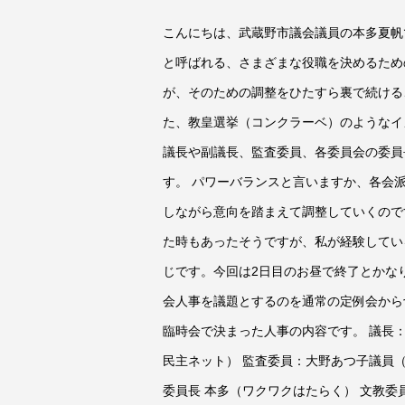
こんにちは、武蔵野市議会議員の本多夏帆で
と呼ばれる、さまざまな役職を決めるため
が、そのための調整をひたすら裏で続ける
た、教皇選挙（コンクラーベ）のようなイ
議長や副議長、監査委員、各委員会の委員
す。 パワーバランスと言いますか、各会
しながら意向を踏まえて調整していくので
た時もあったそうですが、私が経験してい
じです。今回は2日目のお昼で終了とかな
会人事を議題とするのを通常の定例会から
臨時会で決まった人事の内容です。 議長
民主ネット） 監査委員：大野あつ子議員
委員長 本多（ワクワクはたらく） 文教