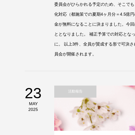
委員会がひらかれる予定のため、そこでも
化対応（都施策での夏期4ヶ月分＝4.5億
金が無料になることに決まりました。今回
ととなりました。 補正予算での対応とな
に。 以上3件、全員が賛成する形で可決さ
員会が開催されます。
23
活動報告
MAY
2025