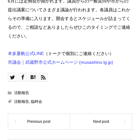
6月には定例会が開かれます。議員からの一般質問や市からの
提出議案についてさまざま議論が行われます。各議員はこれか
らその準備に入ります。開会するとスケジュールが詰まってく
るので、ご相談などありましたらぜひこのタイミングでご連絡
ください。
本多夏帆公式LINE
（トークで個別にご連絡ください）
市議会｜武蔵野市公式ホームページ (musashino.lg.jp)
活動報告
活動報告
,
臨時会