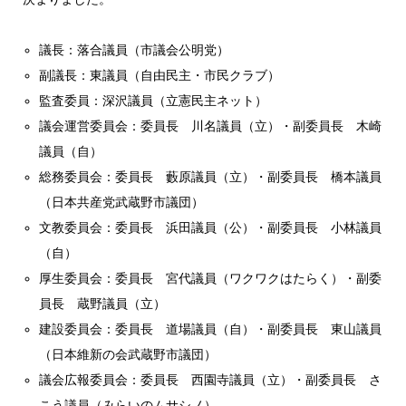
議長：落合議員（市議会公明党）
副議長：東議員（自由民主・市民クラブ）
監査委員：深沢議員（立憲民主ネット）
議会運営委員会：委員長 川名議員（立）・副委員長 木崎
議員（自）
総務委員会：委員長 藪原議員（立）・副委員長 橋本議員
（日本共産党武蔵野市議団）
文教委員会：委員長 浜田議員（公）・副委員長 小林議員
（自）
厚生委員会：委員長 宮代議員（ワクワクはたらく）・副委
員長 蔵野議員（立）
建設委員会：委員長 道場議員（自）・副委員長 東山議員
（日本維新の会武蔵野市議団）
議会広報委員会：委員長 西園寺議員（立）・副委員長 さ
こう議員（みらいのムサシノ）