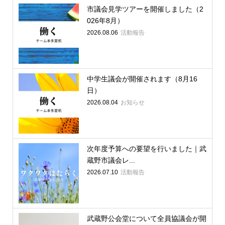
市議会見学ツアーを開催しました（2
026年8月）
2026.08.06
活動報告
中学生議会が開催されます（8月16
日）
2026.08.04
お知らせ
次年度予算への要望を行いました｜武
蔵野市議会レ...
2026.07.10
活動報告
武蔵野公会堂について全員協議会が開