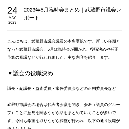
24
2023年5月臨時会まとめ｜武蔵野市議会レ
ポート
MAY
2023
こんにちは、武蔵野市議会議員の本多夏帆です。新しい任期と
なった武蔵野市議会、5月は臨時会が開かれ、役職決めや補正
予算の審議などが行われました。主な内容を紹介します。
▼議会の役職決め
議長・副議長・監査委員・常任委員会などの正副委員長など
武蔵野市議会の場合は代表者会議を開き、会派（議員のグルー
プ）ごとに意見を聞きながら話をまとめていくことが多いで
す。今回も希望を取りながら調整が行われ、以下の通り役職が
決まりました。